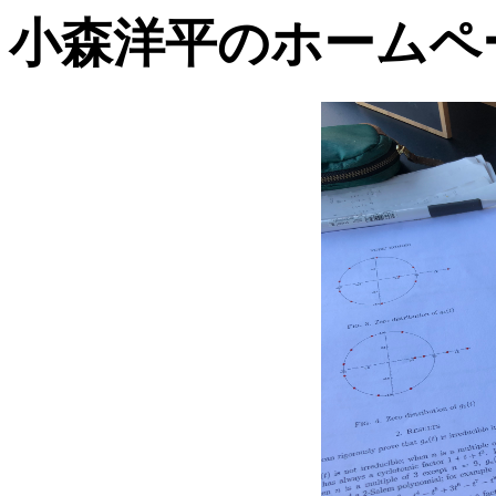
小森洋平のホームペ