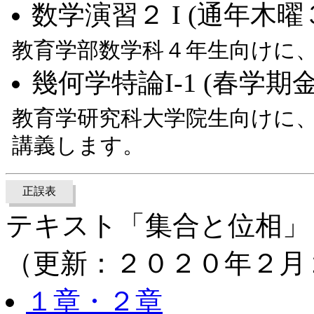
数学演習２ I (通年木曜
教育学部数学科４年生向けに
幾何学特論I-1 (春学期
教育学研究科大学院生向けに
講義します。
正誤表
テキスト「集合と位相」
（更新：２０２０年２月
１章・２章