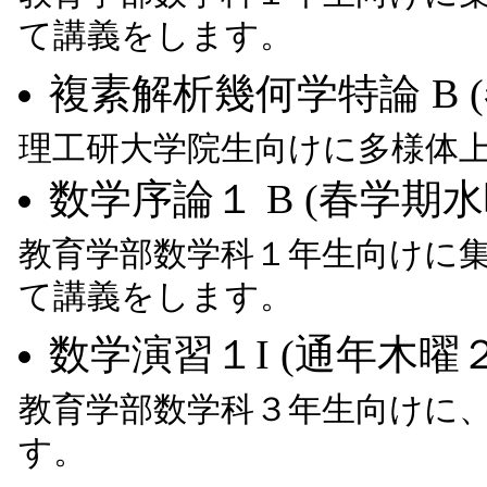
て講義をします。
複素解析幾何学特論 B 
理工研大学院生向けに多様体
数学序論１ B (春学期水
教育学部数学科１年生向けに
て講義をします。
数学演習１I (通年木曜
教育学部数学科３年生向けに
す。