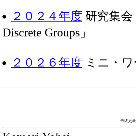
２０２４年度
研究集会「Geo
Discrete Groups」
２０２６年度
ミニ・ワーク
最終更新