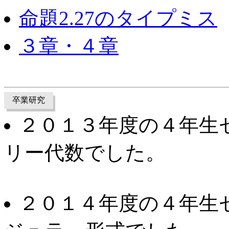
命題2.27のタイプミス
３章・４章
卒業研究
２０１３年度の４年生
リー代数でした。
２０１４年度の４年生