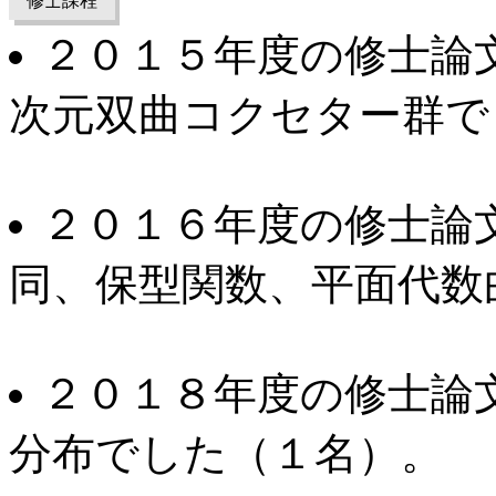
修士課程
２０１５年度の修士論
次元双曲コクセター群で
２０１６年度の修士論
同、保型関数、平面代数
２０１８年度の修士論
分布でした（１名）。