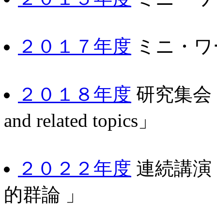
２０１７年度
ミニ・ワーク
２０１８年度
研究集会「Geo
and related topics」
２０２２年度
連続講演
的群論 」