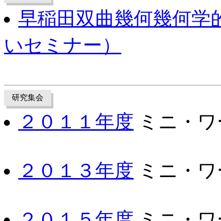
早稲田双曲幾何幾何学
いセミナー）
研究集会
２０１１年度
ミニ・ワー
２０１３年度
ミニ・ワーク
２０１５年度
ミニ・ワーク